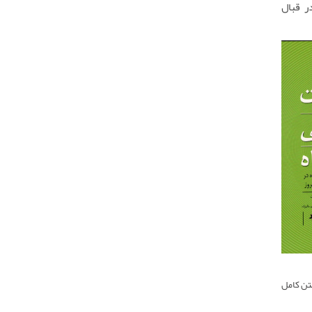
ر قبال
تن کامل