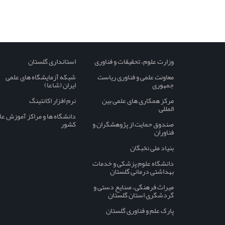
وزارت علوم، تحقیقات و فناوری
استانداری گلستان
معاونت علمی و فناوری ریاست
شبکه آزمایشگاه های علمی
جمهوری
ایران (شاعا)
مرکز همکاری های علمی بین
نرم افزار اکانتینگ
المللی
دانشگاه ها و مراکز آموزش عا
صندوق حمایت از پژوهشگران و
کشور
فناوران
بنیاد ملی نخبگان
دانشگاه علوم پزشکی و خدمات
بهداشتی درمانی گلستان
میراث فرهنگی، صنایع دستی و
گردشگری استان گلستان
پارک علم و فناوری گلستان