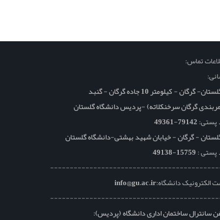
اعات تماس:
نی:
تان- گرگان - کیلومتر 10 جاده گرگان - گنبد
ربندی گرگان سرخنکلاته) -پردیس دانشگاه گلستان
 پستی:
79142-49361
لستان - گرگان - خیابان شهید بهشتی-دانشگاه گلستان
 پستی :
15759-49138
-------------------------------------------
 الکترونیک دانشگاه:
info@gu.ac.ir
-------------------------------------------
ن سانترال ساختمان اداری دانشگاه (پردیس):