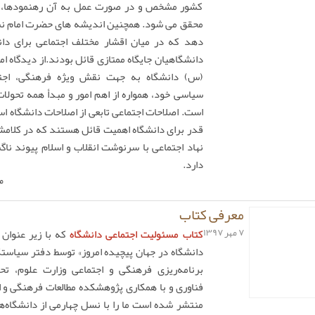
کشور مشخص و در صورت عمل به آن رهنمودها، ا
محقق می شود. همچنین اندیشه های حضرت امام ن
دهد که در میان اقشار مختلف اجتماعی برای دان
دانشگاهیان جایگاه ممتازی قائل بودند.از دیدگاه ام
(س) دانشگاه به جهت نقش ویژه فرهنگی، اجت
سیاسی خود، همواره از اهم امور و مبدأ همه تحولا
است. اصلاحات اجتماعی تابعی از اصلاحات دانشگاه ا
قدر برای دانشگاه اهمیت قائل هستند که در کلامشا
نهاد اجتماعی با سرنوشت انقلاب و اسلام پیوند نا
دارد.
م
معرفی کتاب
۷ مهر ۱۳۹۷
کتاب مسئولیت اجتماعی دانشگاه
که با زیر عنوان
دانشگاه در جهان پیچیده امروز» توسط دفتر سیاستگ
برنامه‌ریزی فرهنگی و اجتماعی وزارت علوم، تح
فناوری و با همکاری پژوهشکده مطالعات فرهنگی و ا
منتشر شده است ما را با نسل چهارمی از دانشگاه‌ه