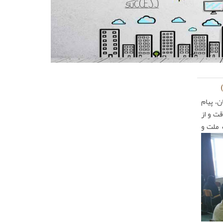
ن، پیام
ت و از
 ملت و