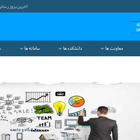
آخرین بروز رسانی: ۱۴۰۵/۵/۱۰ ۳۷
معاونت‌ ها
دانشکده ها
سامانه ها
س
دانشگاه و جامعه