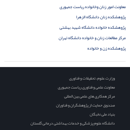
معاونت امور زنان وخانواده ریاست جمهوری
پژوهشکده زنان دانشگاه الزهرا
پژوهشکده خانواده دانشگاه شهید بهشتی
مرکز مطالعات زنان و خانواده دانشگاه تهران
پژوهشکده زن و خانواده
وزارت علوم، تحقیقات و فناوری
معاونت علمی و فناوری ریاست جمهوری
مرکز همکاری های علمی بین المللی
صندوق حمایت از پژوهشگران و فناوران
بنیاد ملی نخبگان
دانشگاه علوم پزشکی و خدمات بهداشتی درمانی گلستان