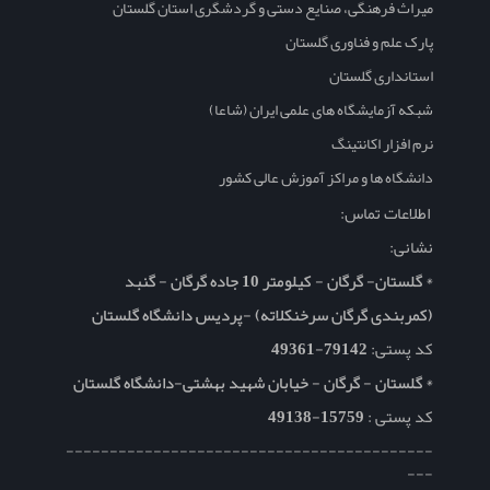
میراث فرهنگی، صنایع دستی و گردشگری استان گلستان
پارک علم و فناوری گلستان
استانداری گلستان
شبکه آزمایشگاه های علمی ایران (شاعا)
نرم افزار اکانتینگ
دانشگاه ها و مراکز آموزش عالی کشور
اطلاعات تماس:
نشانی:
* گلستان- گرگان - کیلومتر 10 جاده گرگان - گنبد
(کمربندی گرگان سرخنکلاته) -پردیس دانشگاه گلستان
کد پستی:
79142-49361
* گلستان - گرگان - خیابان شهید بهشتی-دانشگاه گلستان
کد پستی :
15759-49138
------------------------------------------
---