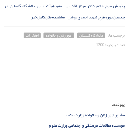
پذیرش طرح خانم دکتر مهناز اقدسی، عضو هیأت علمی دانشگاه گلستان در
پنجمین دوره طرح‌ شهید احمدی روشن؛
مشاهده متن کامل خبر
برچسب ها:
دانشگاه گلستان
امور زنان و خانواده
افتخارات
تعداد بازدید: 1200
پیوندها
مشاور امور زنان و خانواده وزارت عتف
موسسه مطالعات فرهنگی و اجتماعی وزارت علوم