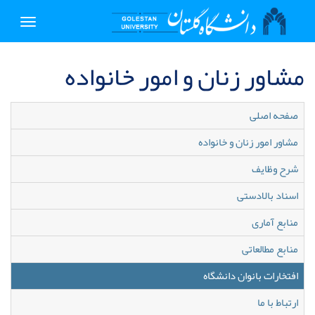
Toggle
igation
مشاور زنان و امور خانواده
صفحه اصلی
مشاور امور زنان و خانواده
شرح وظایف
اسناد بالادستی
منابع آماری
منابع مطالعاتی
افتخارات بانوان دانشگاه
ارتباط با ما