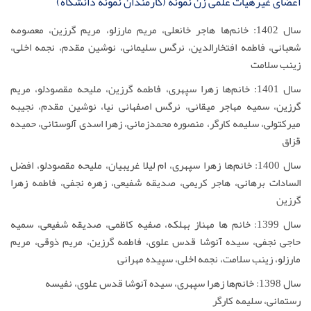
اعضای غیرهیأت علمی زن نمونه (کارمندان نمونه دانشگاه)
سال 1402: خانم‌ها هاجر خانعلی، مریم مارزلو، مریم گرزین، معصومه
شعبانی، فاطمه افتخارالدین، نرگس سلیمانی، نوشین مقدم، نجمه اخلی،
زینب سلامت
سال 1401: خانم‌ها زهرا سپهری، فاطمه گرزین، ملیحه مقصودلو، مریم
گرزین، سمیه مهاجر میقانی، نرگس اصفهانی نیا، نوشین مقدم، نجیبه
میرکتولی، سلیمه کارگر، منصوره محمدزمانی، زهرا اسدی آلوستانی، حمیده
قزاق
سال 1400: خانم‌ها زهرا سپهری، ام لیلا غریبیان، ملیحه مقصودلو، افضل
السادات برهانی، هاجر کریمی، صدیقه شفیعی، زهره نجفی، فاطمه زهرا
گرزین
سال 1399: خانم ها مهناز بهلکه، صفیه کاظمی، صدیقه شفیعی، سمیه
حاجی نجفی، سیده آنوشا قدس علوی، فاطمه گرزین، مریم ذوقی، مریم
مارزلو، زینب سلامت، نجمه اخلی، سپیده مهرانی
سال 1398: خانم‌ها زهرا سپهری، سیده آنوشا قدس علوی، نفیسه
رستمانی، سلیمه کارگر