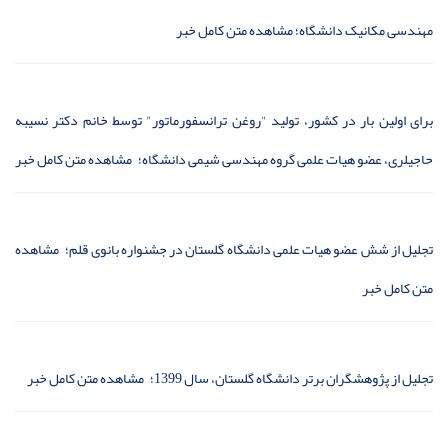
مهندسی مکانیک دانشگاه؛
مشاهده متن کامل خبر
برای اولین بار در کشور، تولید "روغن ترانسفورماتور" توسط خانم دکتر نسیبه
حاجیلری، عضو هیات علمی گروه مهندسی شیمی دانشگاه؛
مشاهده متن کامل خبر
تجلیل از شش عضو هیات علمی دانشگاه گلستان در جشنواره بانوی قلم؛
مشاهده
متن کامل خبر
تجلیل از پژوهشگران برتر دانشگاه گلستان، سال 1399؛
مشاهده متن کامل خبر