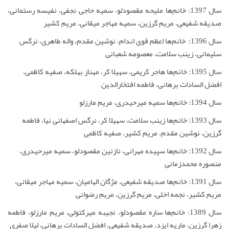
سال 1397: خانم‌ها ملیحه مقصودلو، سمیه حاجی نجفی، نفیسه رستمانی،
صدیقه شفیعی، مریم گرزین، سمیه مهاجر میقانی، مریم کشیر
سال 1396: خانم‌ها اعظم قوی اندام، نوشین مقدم، واله طاهری، نرگس
سلیمانی، زینب سلامت، معصومه شعبانی
سال 1395: خانم‌ها هاجر کریمی، سهیلا کر، مهناز بهلکه، صفیه کاظمی،
افضل السادات برهانی، فاطمه افتخارالدین
سال 1394: خانم‌ها سمیه میرحیدری، مریم مارزلو
سال 1393: خانم‌ها زینب سلامت، سهیلا کر، نرگس اصفهانی نیا، فاطمه
گرزین، نوشین مقدم، مریم کشیر، صفیه کاظمی
سال 1392: خانم‌ها سپیده مهرانی، نازنین مقصودلو، سمیه میرحیدری،
منصوره محمدزمانی
سال 1391: خانم‌ها صدیقه شفیعی، مژگان الهامیان، سمیه مهاجر میقانی،
مریم کشیر، نجمه اخلی، مریم گرزین، مریم رضوانی
سال 1389: خانم‌ها ساره مقصودلو، نجیبه میرکتولی، مریم مارزلو، فاطمه
زهرا گرزین، ماریه ایزد، صدیقه شفیعی، افضل السادات برهانی، لیلا صفری