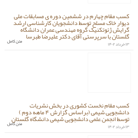
کسب مقام چهارم در ششمین دوره ی مسابقات ملی
دیوار خاک مسلح توسط دانشجویان کارشناسی ارشد
گرایش ژئوتکنیک گروه مهندسی عمران دانشگاه
گلستان با سرپرستی آقای دکتر علیرضا طبرسا
متن کامل
۱۳ خرداد ۱۴۰۲
کسب مقام نخست کشوری در بخش نشریات
دانشجویی شیمی (براساس گزارش ۴ ماهه دوم )
توسط انجمن علمی دانشجویی شیمی دانشگاه گلستان
متن کامل
۱۳ خرداد ۱۴۰۲