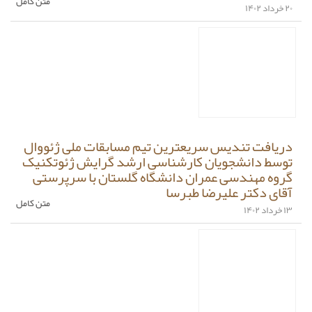
متن کامل
۲۰ خرداد ۱۴۰۲
دریافت تندیس سریعترین تیم مسابقات ملی ژئووال
توسط دانشجویان کارشناسی ارشد گرایش ژئوتکنیک
گروه مهندسی عمران دانشگاه گلستان با سرپرستی
آقای دکتر علیرضا طبرسا
متن کامل
۱۳ خرداد ۱۴۰۲