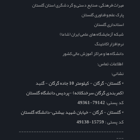
میراث فرهنگی، صنایع دستی و گردشگری استان گلستان
پارک علم و فناوری گلستان
استانداری گلستان
شبکه آزمایشگاه های علمی ایران (شاعا)
نرم افزار اکانتینگ
دانشگاه ها و مراکز آموزش عالی کشور
اطلاعات تماس:
نشانی:
* گلستان- گرگان - کیلومتر 10 جاده گرگان - گنبد
(کمربندی گرگان سرخنکلاته) -پردیس دانشگاه گلستان
کد پستی:
79142-49361
* گلستان - گرگان - خیابان شهید بهشتی-دانشگاه گلستان
کد پستی :
15759-49138
------------------------------------------
---