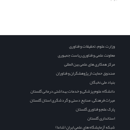
وزارت علوم، تحقیقات و فناوری
معاونت علمی و فناوری ریاست جمهوری
مرکز همکاری های علمی بین المللی
صندوق حمایت از پژوهشگران و فناوران
بنیاد ملی نخبگان
دانشگاه علوم پزشکی و خدمات بهداشتی درمانی گلستان
میراث فرهنگی، صنایع دستی و گردشگری استان گلستان
پارک علم و فناوری گلستان
استانداری گلستان
شبکه آزمایشگاه های علمی ایران (شاعا)