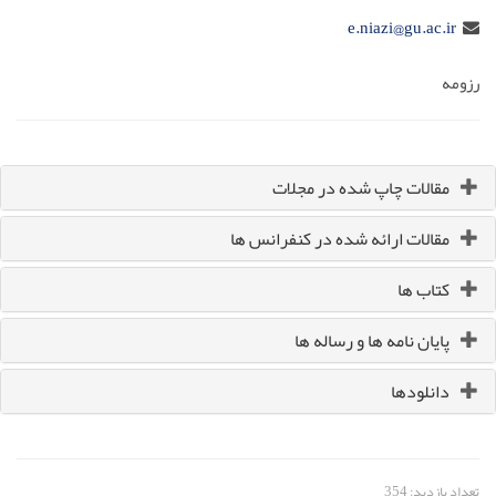
e.niazi@gu.ac.ir
رزومه
مقالات چاپ شده در مجلات
مقالات ارائه شده در کنفرانس ها
کتاب ها
پایان نامه ها و رساله ها
دانلودها
تعداد بازدید: 354