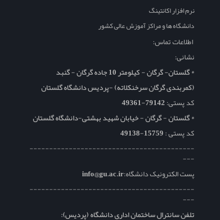
نرم افزار اکانتینگ
دانشگاه ها و مراکز آموزش عالی کشور
اطلاعات تماس:
نشانی:
* گلستان- گرگان - کیلومتر 10 جاده گرگان - گنبد
(کمربندی گرگان سرخنکلاته) -پردیس دانشگاه گلستان
کد پستی:
79142-49361
* گلستان - گرگان - خیابان شهید بهشتی-دانشگاه گلستان
کد پستی :
15759-49138
------------------------------------------
---
پست الکترونیک دانشگاه:
info@gu.ac.ir
------------------------------------------
---
تلفن سانترال ساختمان اداری دانشگاه (پردیس):