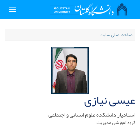
Toggle
igation
صفحه اصلی سایت
عیسی نیازی
استادیار دانشکده علوم انسانی و اجتماعی
گروه آموزشی مدیریت