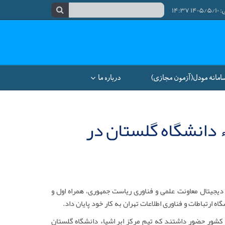
۱۴:
امانه مودل(آزمون مجازی)
درباره ما
 دانشگاه گلستان در
یجیتال معاونت علمی و فناوری ریاست جمهوری، همراه اول و
گاه؛ در ششمین لیگ اینترنت اشیاء کشور، 88 تیم از سراسر کشور حضور داشتند که تیم مرکز ابر اشیاء دانشگاه گلستان