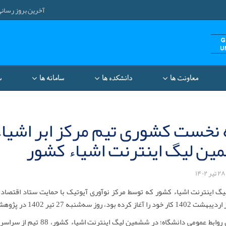
آخرین بروز رسانی: ۱۴۰۵/۵/۱۰ ۳۷
معاونت‌ ها
دانشکده ها
سامانه ها
س
 نخست کشوری تیم مرکز ابر اشیاء
ن لیگ اینترنت اشیاء کشور
 اینترنت اشیاء کشور که توسط مرکز نوآوری آیوتیک با حمایت ستاد اقتصاد د
ه 27 تیر 1402 در پژوهشگاه ارتباطات و فناوری اطلاعات تهران به کار خود پایان داد.
به گزارش روابط عمومی دانش