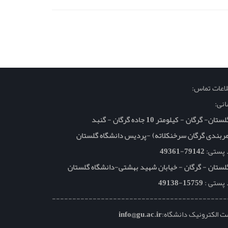
اعات تماس:
نی:
تان- گرگان - کیلومتر 10 جاده گرگان - گنبد
ربندی گرگان سرخنکلاته) -پردیس دانشگاه گلستان
 پستی:
79142-49361
لستان - گرگان - خیابان شهید بهشتی-دانشگاه گلستان
 پستی :
15759-49138
-------------------------------------------
 الکترونیک دانشگاه:
info@gu.ac.ir