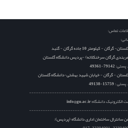
اعات تماس:
نی:
تان- گرگان - کیلومتر 10 جاده گرگان - گنبد
ربندی گرگان سرخنکلاته) -پردیس دانشگاه گلستان
 پستی:
79142-49361
لستان - گرگان - خیابان شهید بهشتی-دانشگاه گلستان
 پستی :
15759-49138
-------------------------------------------
 الکترونیک دانشگاه:
info@gu.ac.ir
-------------------------------------------
ن سانترال ساختمان اداری دانشگاه (پردیس):