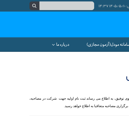
۱۴:
امانه مودل(آزمون مجازی)
درباره ما
وی توفیق، به اطلاع می­ رساند ثبت نام اولیه جهت شرکت در مصاحبه،
رگزاری مصاحبه متعاقبا به اطلاع خواهد رسید.