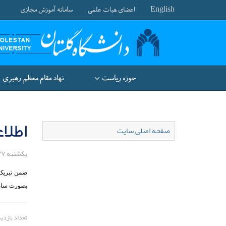
English
اعضای هیات علمی
سامانه آموزش مجازی
حوزه ریاست
نهاد مقام معظم رهبری
اطلاعیه شم
صفحه اصلی سایت
یکشنبه ۲۷ اردیبهشت ۱۴۰۵
ضمن تبریک 
بصورت سامان
تعداد بازدید: 