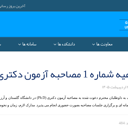
آخرین بروز رسانی: ۱۴۰۵/۵/۱۰ ۳۷
معاونت‌ ها
دانشکده ها
سامانه ها
س
اره 1 مصاحبه آزمون دکتری
به داوطلبان محترم دعوت شده به مصاحبه آزمون دکتری (
Ph.D
) در دانشگاه گلستان و آرز
ه­­ ای و برگزاری جلسات مصاحبه بصورت حضوری انجام می ­پذیرد. مدارک لازم، زمان و نحوه ب
484