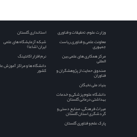
وزارت علوم، تحقیقات و فناوری
استانداری گلستان
معاونت علمی و فناوری ریاست
شبکه آزمایشگاه های علمی
جمهوری
ایران (شاعا)
مرکز همکاری های علمی بین
نرم افزار اکانتینگ
المللی
دانشگاه ها و مراکز آموزش عا
صندوق حمایت از پژوهشگران و
کشور
فناوران
بنیاد ملی نخبگان
دانشگاه علوم پزشکی و خدمات
بهداشتی درمانی گلستان
میراث فرهنگی، صنایع دستی و
گردشگری استان گلستان
پارک علم و فناوری گلستان