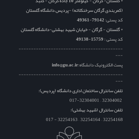
* گلستان- گرگان - کیلومتر 10 جاده گرگان - گنبد
(کمربندی گرگان سرخنکلاته) -پردیس دانشگاه گلستان
کد پستی:
79142-49361
* گلستان - گرگان - خیابان شهید بهشتی-دانشگاه گلستان
کد پستی :
15759-49138
------------------------------------------
---
پست الکترونیک دانشگاه:
info@gu.ac.ir
------------------------------------------
---
تلفن سانترال ساختمان اداری دانشگاه (پردیس):
32304002 – 017-32304001
تلفن سانترال (شهید بهشتی):
32254168 – 32254164 – 32254163 - 017