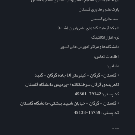
پارک علم و فناوری گلستان
استانداری گلستان
شبکه آزمایشگاه های علمی ایران (شاعا)
نرم افزار اکانتینگ
دانشگاه ها و مراکز آموزش عالی کشور
اطلاعات تماس:
نشانی:
* گلستان- گرگان - کیلومتر 10 جاده گرگان - گنبد
(کمربندی گرگان سرخنکلاته) -پردیس دانشگاه گلستان
کد پستی:
79142-49361
* گلستان - گرگان - خیابان شهید بهشتی-دانشگاه گلستان
کد پستی :
15759-49138
------------------------------------------
---