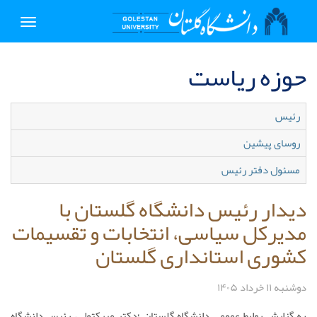
Toggle
igation
حوزه ریاست
رئیس
روسای پیشین
مسئول دفتر رئیس
دیدار رئیس دانشگاه گلستان با
مدیرکل سیاسی، انتخابات و تقسیمات
کشوری استانداری گلستان
دوشنبه ۱۱ خرداد ۱۴۰۵
به گزارش روابط عمومی دانشگاه گلستان ؛دکتر میرکتولی، رئیس دانشگاه