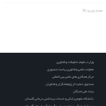
تعداد بازدید: 30
وزارت علوم، تحقیقات و فناوری
معاونت علمی و فناوری ریاست جمهوری
مرکز همکاری های علمی بین المللی
صندوق حمایت از پژوهشگران و فناوران
بنیاد ملی نخبگان
دانشگاه علوم پزشکی و خدمات بهداشتی درمانی گلستان
میراث فرهنگی، صنایع دستی و گردشگری استان گلستان