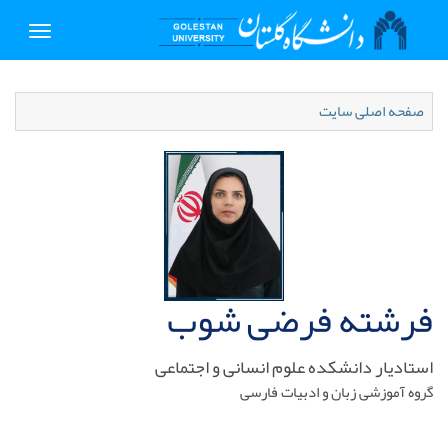
Toggle
igation
صفحه اصلی سایت
فرشته فرضی شوب
استادیار دانشکده علوم انسانی و اجتماعی
گروه آموزشی زبان و ادبیات فارسی