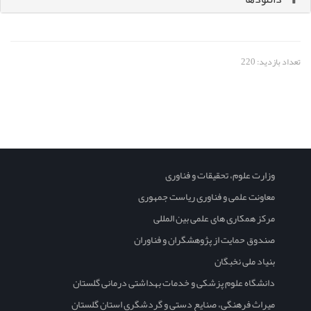
تعداد بازدید: 220
وزارت علوم، تحقیقات و فناوری
معاونت علمی و فناوری ریاست جمهوری
مرکز همکاری های علمی بین المللی
صندوق حمایت از پژوهشگران و فناوران
بنیاد ملی نخبگان
دانشگاه علوم پزشکی و خدمات بهداشتی درمانی گلستان
میراث فرهنگی، صنایع دستی و گردشگری استان گلستان