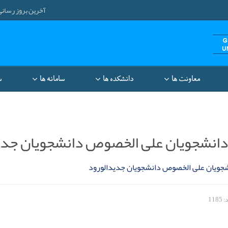
آخرین بروز رسانی: ۱۴۰۵/۵/۱۷ ۲۷
معاونت‌ ها
دانشکده ها
سامانه ها
س
دانشجویان علی الخصوص دانشجویان جدی
شجویان علی الخصوص دانشجویان جدیدالورود
118