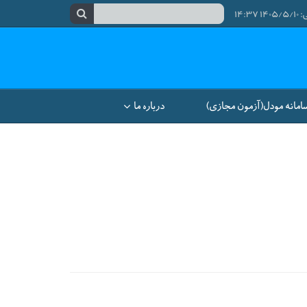
۱۴:
امانه مودل(آزمون مجازی)
درباره ما