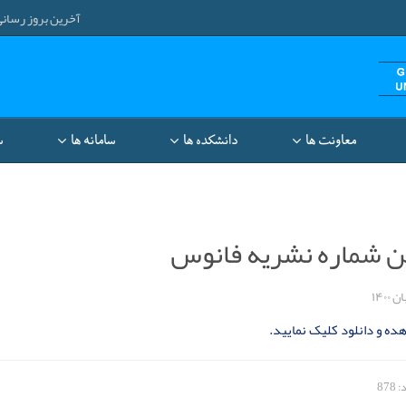
آخرین بروز رسانی: ۱۴۰۵/۵/۱۰ ۳۷
معاونت‌ ها
دانشکده ها
سامانه ها
س
ن شماره نشریه فانوس
ه و دانلود کلیک نمایید.
878