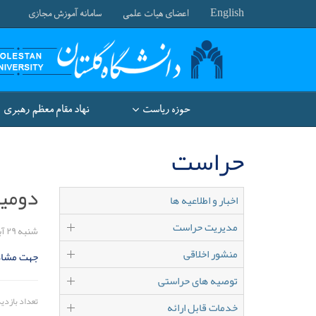
English
اعضای هیات علمی
سامانه آموزش مجازی
حوزه ریاست
نهاد مقام معظم رهبری
حراست
دومی
اخبار و اطلاعیه ها
مدیریت حراست
شنبه ۲۹ آبان ۱۴۰۰
منشور اخلاقی
جهت مشاهد
توصیه های حراستی
تعداد بازدید: 
خدمات قابل ارائه