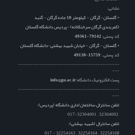
نشانی:
* گلستان- گرگان - کیلومتر 10 جاده گرگان - گنبد
(کمربندی گرگان سرخنکلاته) -پردیس دانشگاه گلستان
کد پستی:
79142-49361
* گلستان - گرگان - خیابان شهید بهشتی-دانشگاه گلستان
کد پستی :
15759-49138
------------------------------------------
---
پست الکترونیک دانشگاه:
info@gu.ac.ir
------------------------------------------
---
تلفن سانترال ساختمان اداری دانشگاه (پردیس):
32304002 – 017-32304001
تلفن سانترال (شهید بهشتی):
32254168 – 32254164 – 32254163 - 017