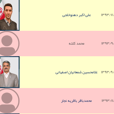
۱۳۹۳/۷
علی اکبر دهنوخلجی
۱۳۹۳/۹
محمد کلته
۱۳۹۳/۹
غلامحسین شمعانیان اصفهانی
۱۳۹۳/۱
محمدباقر باقریه نجار