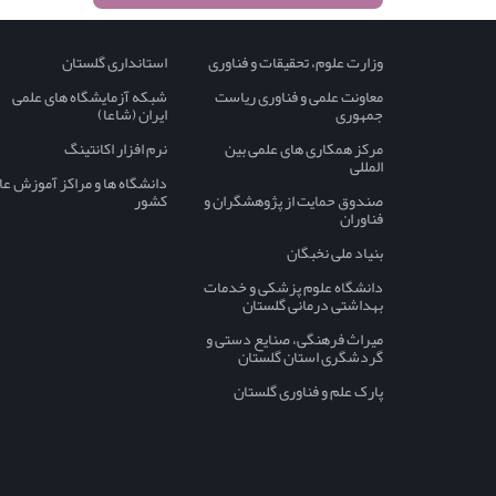
وزارت علوم، تحقیقات و فناوری
استانداری گلستان
معاونت علمی و فناوری ریاست
شبکه آزمایشگاه های علمی
جمهوری
ایران (شاعا)
مرکز همکاری های علمی بین
نرم افزار اکانتینگ
المللی
دانشگاه ها و مراکز آموزش عا
صندوق حمایت از پژوهشگران و
کشور
فناوران
بنیاد ملی نخبگان
دانشگاه علوم پزشکی و خدمات
بهداشتی درمانی گلستان
میراث فرهنگی، صنایع دستی و
گردشگری استان گلستان
پارک علم و فناوری گلستان