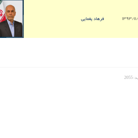
۱۳۹۳/۱۱
فرهاد یغمایی
2055