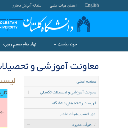
English
اعضای هیات علمی
سامانه آموزش مجازی
حوزه ریاست
نهاد مقام معظم رهبری
معاونت آموزشی و تحصیلات
لیست 
صفحه اصلی
تاری
معاونت آموزشی و تحصیلات تکمیلی
فهرست رشته های دانشگاه
۱۰
امور اعضای هیأت علمی
هیأت ممیزه